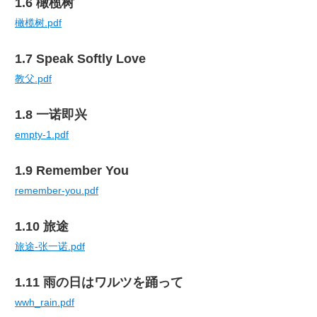
1.6 橄榄树
橄榄树.pdf
1.7 Speak Softly Love
教父.pdf
1.8 一诺即兴
empty-1.pdf
1.9 Remember You
remember-you.pdf
1.10 旅途
旅途-张一诺.pdf
1.11 雨の日はワルツを踊って
wwh_rain.pdf