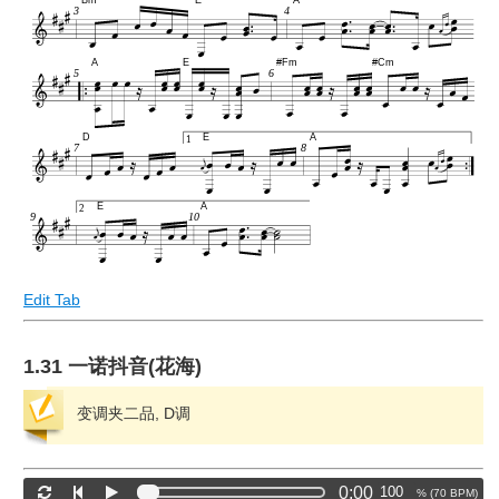
Bm
E
A
3
4
A
E
#Fm
#Cm
5
6
D
E
A
1
7
8
E
A
2
9
10
Edit Tab
1.31 一诺抖音(花海)
变调夹二品, D调
0:00
% (
70
BPM)