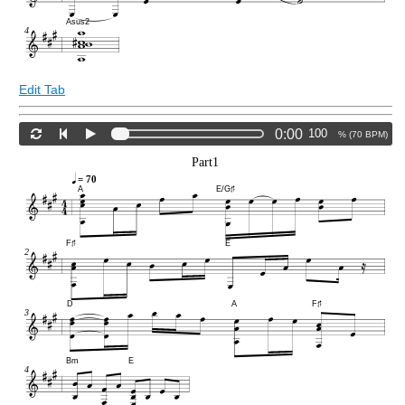
Asus2
4
Edit Tab
0:00
% (
70
BPM)
Part1
= 70
A
E/G♯
F♯
E
2
D
A
F♯
3
Bm
E
4