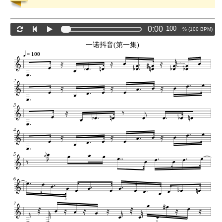
0:00
% (
100
BPM)
一诺抖音(第一集)
= 100
2
3
4
5
6
3
7
3