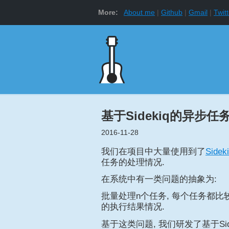
More:
About me
Github
Gmail
Twitt
基于Sidekiq的异步
2016-11-28
我们在项目中大量使用到了
Sidek
任务的处理情况.
在系统中有一类问题的抽象为:
批量处理n个任务, 每个任务都比
的执行结果情况.
基于这类问题, 我们研发了基于Sid