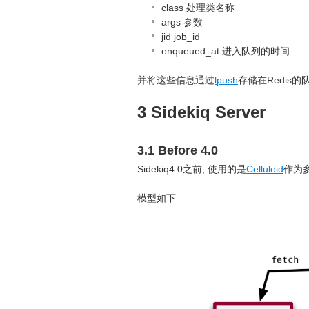
class 处理类名称
args 参数
jid job_id
enqueued_at 进入队列的时间
并将这些信息通过
lpush
存储在Redis的
3 Sidekiq Server
3.1 Before 4.0
Sidekiq4.0之前, 使用的是
Celluloid
作为
模型如下: