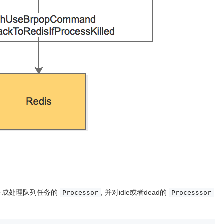
生成处理队列任务的
, 并对idle或者dead的
Processor
Processsor