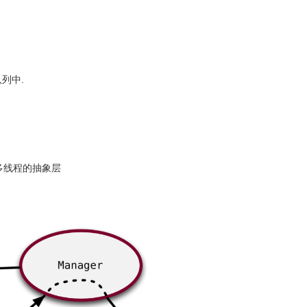
队列中.
多线程的抽象层