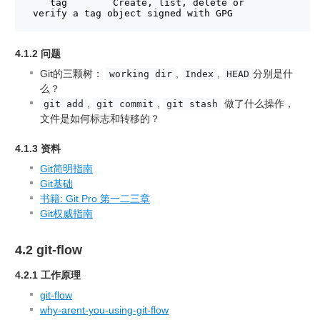
tag        Create, list, delete or 
verify a tag object signed with GPG
4.1.2 问题
Git的三颗树：
,
,
分别是什
working dir
Index
HEAD
么？
,
,
做了什么操作，
git add
git commit
git stash
文件是如何标志和转移的？
4.1.3 资料
Git简明指南
Git基础
书籍: Git Pro 第一二三章
Git权威指南
4.2 git-flow
4.2.1 工作原理
git-flow
why-arent-you-using-git-flow