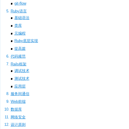
git-flow
Ruby语言
基础语法
类库
元编程
Ruby底层实现
提高篇
代码规范
Rails框架
调试技术
测试技术
应用层
服务间通信
Web前端
数据库
网络安全
设计原则