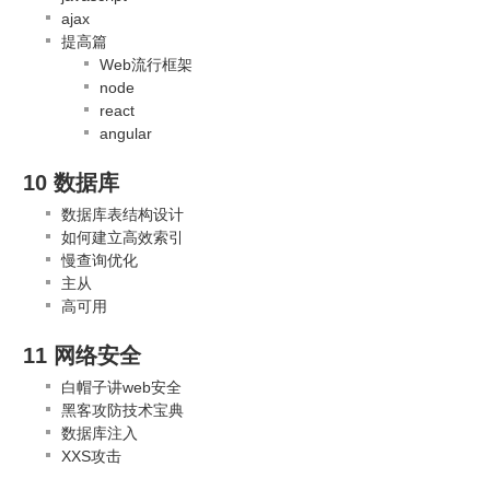
ajax
提高篇
Web流行框架
node
react
angular
10 数据库
数据库表结构设计
如何建立高效索引
慢查询优化
主从
高可用
11 网络安全
白帽子讲web安全
黑客攻防技术宝典
数据库注入
XXS攻击