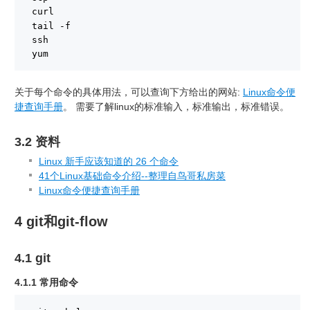
curl
tail -f
ssh
yum
关于每个命令的具体用法，可以查询下方给出的网站:
Linux命令便
捷查询手册
。 需要了解linux的标准输入，标准输出，标准错误。
3.2 资料
Linux 新手应该知道的 26 个命令
41个Linux基础命令介绍--整理自鸟哥私房菜
Linux命令便捷查询手册
4 git和git-flow
4.1 git
4.1.1 常用命令