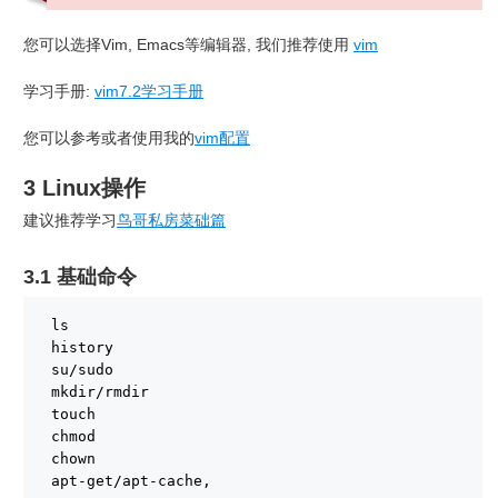
您可以选择Vim, Emacs等编辑器, 我们推荐使用
vim
学习手册:
vim7.2学习手册
您可以参考或者使用我的
vim配置
3 Linux操作
建议推荐学习
鸟哥私房菜础篇
3.1 基础命令
ls
history
su/sudo
mkdir/rmdir
touch
chmod
chown
apt-get/apt-cache,