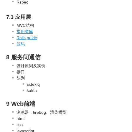
Rspec
7.3 应用层
MVC结构
常用类库
Rails guide
源码
8 服务间通信
设计原则及实例
接口
队列
sidekiq
kakfa
9 Web前端
浏览器：firebug、渲染模型
html
css
javascript