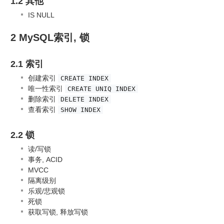
1.2 其他
IS NULL
2 MySQL索引, 锁
2.1 索引
创建索引
CREATE INDEX
唯一性索引
CREATE UNIQ INDEX
删除索引
DELETE INDEX
查看索引
SHOW INDEX
2.2 锁
读/写锁
事务, ACID
MVCC
隔离级别
乐观/悲观锁
死锁
获取写锁, 释放写锁