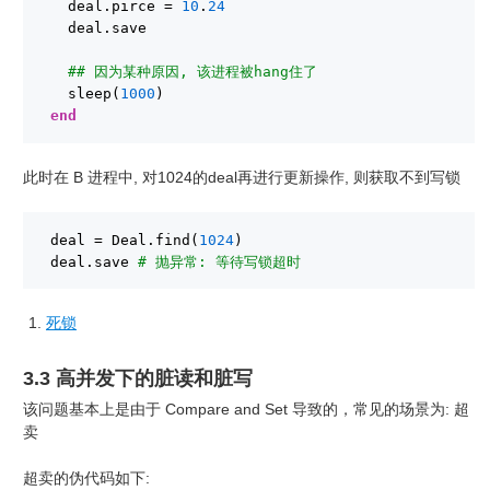
deal.pirce = 
10
.
24
deal.save
## 因为某种原因, 该进程被hang住了
sleep(
1000
)
end
此时在 B 进程中, 对1024的deal再进行更新操作, 则获取不到写锁
deal = Deal.find(
1024
)
deal.save 
# 抛异常: 等待写锁超时
死锁
3.3 高并发下的脏读和脏写
该问题基本上是由于 Compare and Set 导致的，常见的场景为: 超
卖
超卖的伪代码如下: