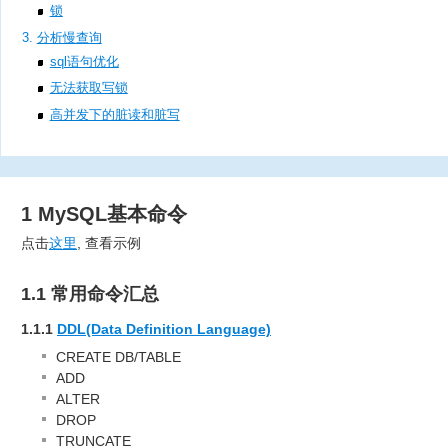
锁
分析慢查询
sql语句优化
无法获取写锁
高并发下的脏读和脏写
1 MySQL基本命令
点击
这里
, 查看示例
1.1 常用命令汇总
1.1.1
DDL(Data Definition Language)
CREATE DB/TABLE
ADD
ALTER
DROP
TRUNCATE