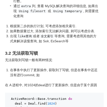
行数。
通过
列, 查看 MySQL解决查询的详细信息, 如果出
extra
现
或
, 则需要优
Using filesort
Using temporary
化查询
根据第二步的执行计划, 可考虑添加相关索引.
如果数据量过大, 添加索引无法解决问题, 则可以考虑分表.
出现
或者
等查询, 需要考虑用其他的方
like查询
全文索引
式来解决该慢查询, 如 Solr, EsSearch等
3.2 无法获取写锁
无法获取到写锁一般有两种情况:
在事务中执行了更新操作, 获取到了写锁, 但是在事务中迟迟
没有进行commit, 如
在 A 进程中, 对1024的deal进行了更新操作, 但是由于某个原因
ActiveRecord::Base.transction 
do
deal = Deal.find(
1024
)