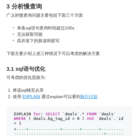
3 分析慢查询
广义的慢查询问题主要包括下面三个方面
单条sql语句查询时间超过100s
无法获取写锁
高并发下的脏读和脏写
下面主要介绍上述三种情况下可以考虑的解决方案
3.1 sql语句优化
可考虑的优化思路为:
将该sql移至从库
使用
EXPLAIN
通过explain可以看到
执行计划
EXPLAIN 
for
: 
SELECT
`deals`.* 
FROM
`deals`  
WHERE
( deals.bg_tag_id > 0 ) 
AND
`deals`.`id` 
= 1
+
----+-------------+-------+-------+----------
-------------------------------------+--------