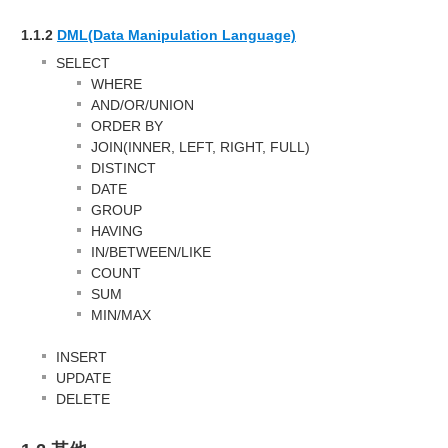
1.1.2
DML(Data Manipulation Language)
SELECT
WHERE
AND/OR/UNION
ORDER BY
JOIN(INNER, LEFT, RIGHT, FULL)
DISTINCT
DATE
GROUP
HAVING
IN/BETWEEN/LIKE
COUNT
SUM
MIN/MAX
INSERT
UPDATE
DELETE