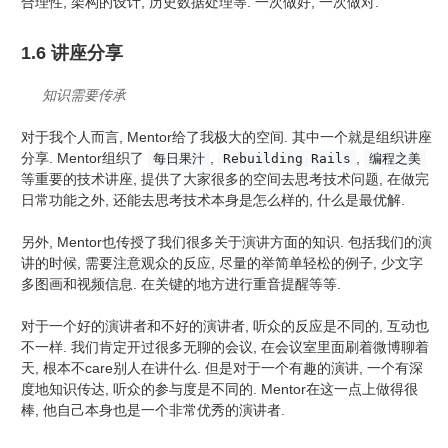
合理性, 架构的设计, 历史数据处理等. 一次做好, 一次做对.
1.6 讲座分享
知识需要传承
对于我个人而言, Mentor给了我极大的空间. 其中一个就是组织讲座
分享. Mentor组织了
,
,
每日果汁
Rebuilding Rails
编程之美
等重要的技术讲座, 提供了大家很多的空间去思考技术问题, 在做完
日常功能之外, 还能去思考技术本身是怎么样的, 什么是最优解.
另外, Mentor也传授了我们很多关于演讲方面的知识. 包括我们的演
讲的时候, 需要注意观众的反应, 尽量的举简单轻松的例子, 少文字
多图画和视频信息. 在关键的地方进行重音提醒等等.
对于一个好的演讲者和不好的演讲者, 听众的反应是不同的, 互动也
不一样. 我们肯定开过很多无聊的会议, 在会议室里面刷着微博聊着
天, 根本不care别人在讲什么. 但是对于一个有趣的演讲, 一个有深
度地知识传达, 听众的参与度是不同的. Mentor在这一点上做得很
棒, 他自己本身也是一个非常优秀的演讲者.