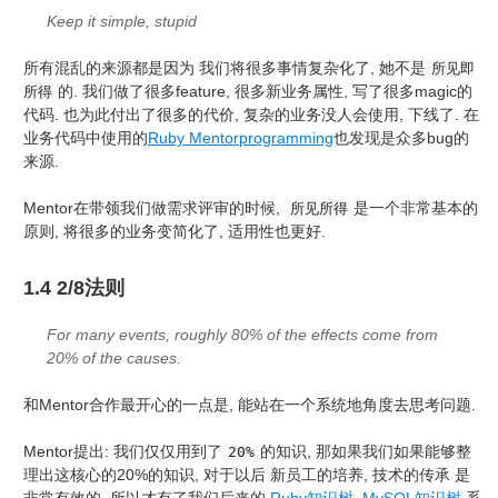
Keep it simple, stupid
所有混乱的来源都是因为 我们将很多事情复杂化了, 她不是
所见即
的. 我们做了很多feature, 很多新业务属性, 写了很多magic的
所得
代码. 也为此付出了很多的代价, 复杂的业务没人会使用, 下线了. 在
业务代码中使用的
Ruby Mentorprogramming
也发现是众多bug的
来源.
Mentor在带领我们做需求评审的时候,
是一个非常基本的
所见所得
原则, 将很多的业务变简化了, 适用性也更好.
1.4 2/8法则
For many events, roughly 80% of the effects come from
20% of the causes.
和Mentor合作最开心的一点是, 能站在一个系统地角度去思考问题.
Mentor提出: 我们仅仅用到了
的知识, 那如果我们如果能够整
20%
理出这核心的20%的知识, 对于以后 新员工的培养, 技术的传承 是