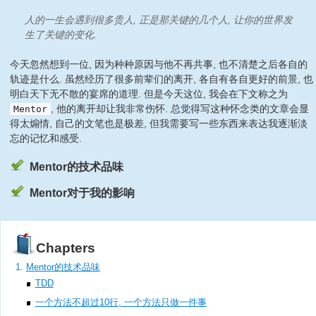
人的一生会遇到很多贵人, 正是那关键的几个人, 让你的世界发
生了关键的变化.
今天忽然想到一位, 因为种种原因与他不再共事, 也不清楚之后各自的
轨迹是什么. 虽然经历了很多前辈们的离开, 各自有各自更好的前景, 也
明白天下无不散的宴席的道理. 但是今天这位, 我会在下文称之为
, 他的离开却让我非常伤怀. 总觉得写这种怀念类的文章会显
Mentor
得太煽情, 自己的文笔也是极差, 但我需要写一些东西来表达我逐渐淡
忘的记忆和感受.
Mentor的技术品味
Mentor对于我的影响
Chapters
Mentor的技术品味
TDD
一个方法不超过10行, 一个方法只做一件事