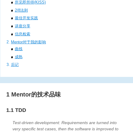
所见即所得(KISS)
2/8法则
最佳开发实践
讲座分享
信息检索
Mentor对于我的影响
曲线
成熟
后记
1 Mentor的技术品味
1.1 TDD
Test-driven development: Requirements are turned into
very specific test cases, then the software is improved to