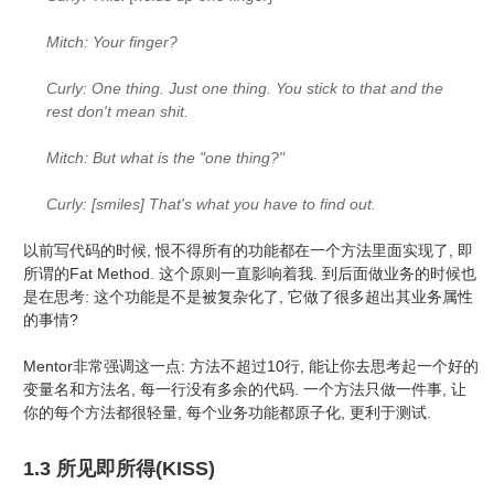
Mitch: Your finger?
Curly: One thing. Just one thing. You stick to that and the
rest don't mean shit.
Mitch: But what is the "one thing?"
Curly: [smiles] That's what you have to find out.
以前写代码的时候, 恨不得所有的功能都在一个方法里面实现了, 即
所谓的Fat Method. 这个原则一直影响着我. 到后面做业务的时候也
是在思考: 这个功能是不是被复杂化了, 它做了很多超出其业务属性
的事情?
Mentor非常强调这一点: 方法不超过10行, 能让你去思考起一个好的
变量名和方法名, 每一行没有多余的代码. 一个方法只做一件事, 让
你的每个方法都很轻量, 每个业务功能都原子化, 更利于测试.
1.3 所见即所得(KISS)