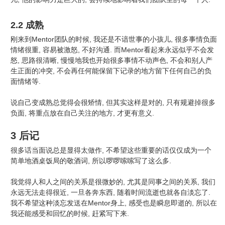
2.2 成熟
刚来到Mentor团队的时候, 我还是不谙世事的小孩儿, 很多事情负面
情绪很重, 容易被激怒, 不好沟通. 而Mentor看起来永远似乎不会发
怒, 思路很清晰, 慢慢地我也开始很多事情不动声色, 不会和别人产
生正面的冲突, 不会再任何能保留下记录的地方留下任何自己的负
面情绪等.
说自己变成熟总觉得会很矫情, 但其实这样是对的, 只有规避掉很多
负面, 将重点放在自己关注的地方, 才更有意义.
3 后记
很多话当面说总是显得太做作, 不希望这些重要的话仅仅成为一个
简单地酒桌饭局的敬酒词, 所以啰啰嗦嗦写了这么多.
我觉得人和人之间的关系是很微妙的, 尤其是同事之间的关系, 我们
永远无法走得很近, 一旦各奔东西, 随着时间流逝也就各自淡忘了.
我不希望这种淡忘发送在Mentor身上, 感受也是瞬息即逝的, 所以在
我还能感受和回忆的时候, 赶紧写下来.