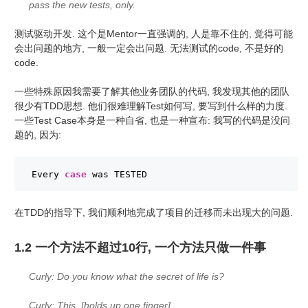
pass the new tests, only.
测试驱动开发. 这个是Mentor一直强调的, 人是靠不住的, 觉得可能
会出问题的地方, 一般一定会出问题. 无法测试的code, 不是好的
code.
一些特殊原因我需要了解其他业务团队的代码, 我发现其他的团队
很少有TDD思想. 他们很难理解Test如何写, 要写到什么样的力度.
一些Test Case本身是一种自省, 也是一种宣布: 我写的代码是没问
题的, 因为:
Every 
case
was TESTED
在TDD的指导下, 我们顺利地完成了项目的迁移而未出现大的问题.
1.2 一个方法不超过10行, 一个方法只做一件事
Curly: Do you know what the secret of life is?
Curly: This. [holds up one finger]