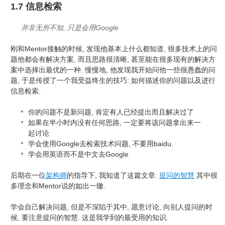
1.7 信息检索
并非无所不知, 只是会用Google
刚和Mentor接触的时候, 发现他基本上什么都知道, 很多技术上的问
题他都会有解决方案, 而且思路很清晰, 甚至能在很多现有的解决方
案中选择出最优的一种. 慢慢地, 他发现我开始问他一些很愚蠢的问
题, 于是传授了一个我受益终生的技巧: 如何描述你的问题以及进行
信息检索.
你的问题不是新问题, 肯定有人已经提出而且解决过了
如果在半小时内没有任何思路, 一定要将该问题拿出来一
起讨论
学会使用Google去检索技术问题, 不要用baidu.
学会用英语而不是中文去Google
后期在一位
架构师
的指导下, 我知道了这篇文章:
提问的智慧
其中很
多理念和Mentor说的如出一辙.
学会自己解决问题, 但是不深陷于其中, 愿意讨论, 向别人提问的时
候, 要注意提问的智慧. 这是我学到的最受用的知识.