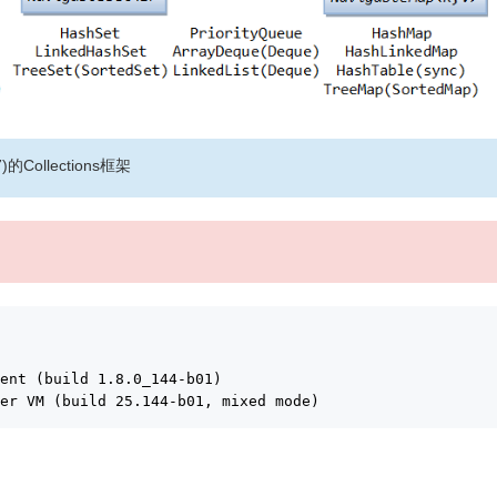
7)的Collections框架
ment (build 1.8.0_144-b01)
ver VM (build 25.144-b01, mixed mode)