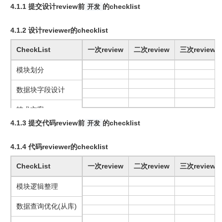
4.1.1 提交设计review前
的checklist
开发
CheckList
4.1.2 设计reviewer的checklist
模块划分
CheckList
一次review
二次review
三次review
数据块字段设计
模块划分
业务解决方案
数据块字段设计
历史数据处理方案
技术方案
4.1.3 提交代码review前
的checklist
开发
新增功能对原有功能的影响
历史数据处理方案
CheckList
前置依赖
4.1.4 代码reviewer的checklist
前置依赖
模块逻辑整理
CheckList
一次review
二次review
三次review
数据查询优化(从库)
模块逻辑整理
历史数据处理
数据查询优化(从库)