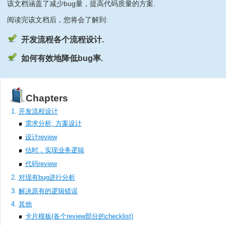
该文档涵盖了减少bug量，提高代码质量的方案.
阅读完该文档后，您将会了解到:
开发流程各个流程设计.
如何有效地降低bug率.
Chapters
开发流程设计
需求分析, 方案设计
设计review
估时，实现业务逻辑
代码review
对现有bug进行分析
解决原有的逻辑错误
其他
卡片模板(各个review部分的checklist)