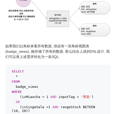
如果我们以角标来看所有数据, 假设有一张角标视图表
(badge_views), 她存储了所有的数据, 那么结合上述的DSL设计, 我
们可以将上述需求转化为一条SQL:
SELECT
*
FROM
badge_views
WHERE
(isMiaosha = 1 
AND
inputTag = 
'男装'
)
OR
(isSingeSale =1 
AND
rangeStock BETEEN 
(10, 20))