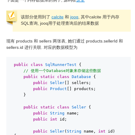
该部分使用到了
calcite
和
jooq
, 其中calcite 用于内存
SQL查询, jooq用于处理查询后的结果数据
现有 products 和 sellers 两张表, 她们通过 products.sellerId 和
sellers.id 进行关联. 对应的数据模型为
public
class
SqlRunnerTest
{
// 使用一个Database对象来存储这些数据
public
static
class
Database
{
public
Seller
[] sellers;
public
Product
[] products;
}
public
static
class
Seller
{
public
String
name;
public
int
id;
public
Seller
(
String
name, 
int
id) 