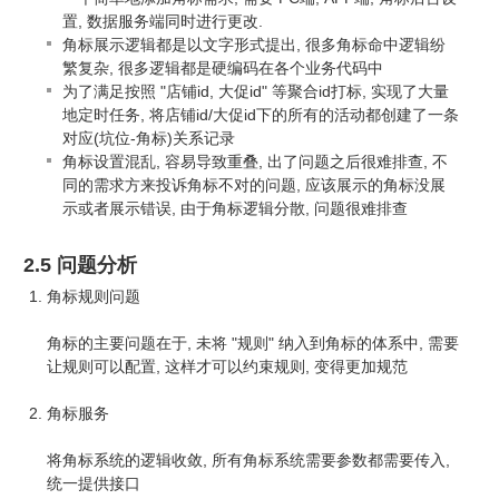
置, 数据服务端同时进行更改.
角标展示逻辑都是以文字形式提出, 很多角标命中逻辑纷
繁复杂, 很多逻辑都是硬编码在各个业务代码中
为了满足按照 "店铺id, 大促id" 等聚合id打标, 实现了大量
地定时任务, 将店铺id/大促id下的所有的活动都创建了一条
对应(坑位-角标)关系记录
角标设置混乱, 容易导致重叠, 出了问题之后很难排查, 不
同的需求方来投诉角标不对的问题, 应该展示的角标没展
示或者展示错误, 由于角标逻辑分散, 问题很难排查
2.5 问题分析
角标规则问题
角标的主要问题在于, 未将 "规则" 纳入到角标的体系中, 需要
让规则可以配置, 这样才可以约束规则, 变得更加规范
角标服务
将角标系统的逻辑收敛, 所有角标系统需要参数都需要传入,
统一提供接口