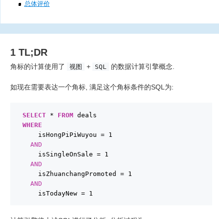
总体评价
1 TL;DR
角标的计算使用了
+
的数据计算引擎概念.
视图
SQL
如现在需要表达一个角标, 满足这个角标条件的SQL为:
SELECT
* 
FROM
deals
WHERE
isHongPiPiWuyou = 1
AND
isSingleOnSale = 1
AND
isZhuanchangPromoted = 1
AND
isTodayNew = 1