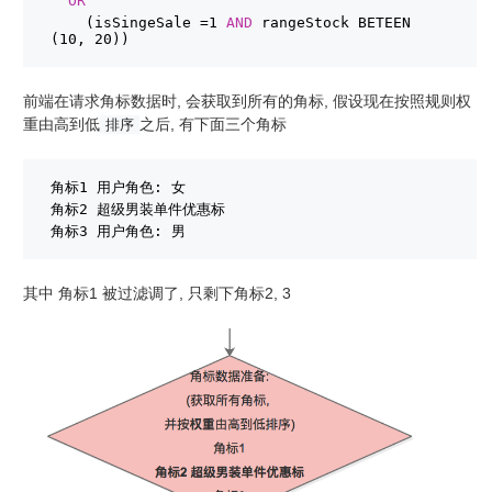
OR
(isSingeSale =1 
AND
rangeStock BETEEN 
(10, 20))
前端在请求角标数据时, 会获取到所有的角标, 假设现在按照规则权
重由高到低
之后, 有下面三个角标
排序
角标1 用户角色: 女
角标2 超级男装单件优惠标
角标3 用户角色: 男
其中 角标1 被过滤调了, 只剩下角标2, 3