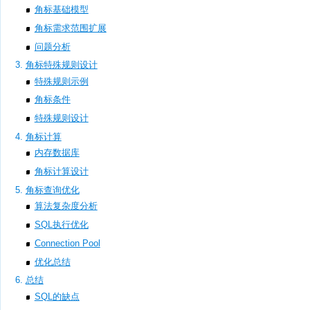
角标基础模型
角标需求范围扩展
问题分析
角标特殊规则设计
特殊规则示例
角标条件
特殊规则设计
角标计算
内存数据库
角标计算设计
角标查询优化
算法复杂度分析
SQL执行优化
Connection Pool
优化总结
总结
SQL的缺点