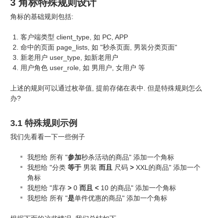
3 角标特殊规则设计
角标的基础规则包括:
客户端类型 client_type, 如 PC, APP
命中的页面 page_lists, 如 "秒杀页面, 男装分类页面"
新老用户 user_type, 如新老用户
用户角色 user_role, 如 男用户, 女用户 等
上述的规则可以通过枚举值, 提前存储在表中. 但是特殊规则怎么
办?
3.1 特殊规则示例
我们先看看一下一些例子
我想给 所有 "
参加
秒杀活动的商品" 添加一个角标
我想给 "分类
等于
男装
而且
尺码
>
XXL的商品" 添加一个
角标
我想给 "库存
>
0
而且
<
10 的商品" 添加一个角标
我想给 所有 "
是
单件优惠的商品" 添加一个角标