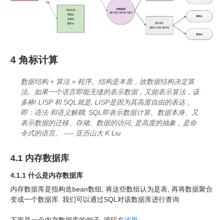
4 角标计算
数据结构 + 算法 = 程序。结构是本质，故数据结构决定算
法。如果一个语言即能无缝的表示数据，又能表示算法，该
多棒! LISP 和 SQL就是, LISP是因为其高度自由的表达，
即：语法 和语义解耦; SQL即表示数据计算、数据本身、又
表示数据的迁移、存储、数据的访问, 是高度的抽象，是命
令式的语言。 ---- 亚历山大 K Liu
4.1 内存数据库
4.1.1 什么是内存数据库
内存数据库是指构造bean数组, 将这些数组认为是表, 再将数据聚合
变成一个数据库. 我们可以通过SQL对该数据库进行查询
下面是一个内存数据库的例子, 源码在
这里