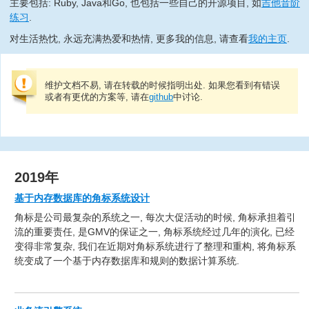
主要包括: Ruby, Java和Go, 也包括一些自己的开源项目, 如
吉他音阶
练习
.
对生活热忱, 永远充满热爱和热情, 更多我的信息, 请查看
我的主页
.
维护文档不易, 请在转载的时候指明出处. 如果您看到有错误
或者有更优的方案等, 请在
github
中讨论.
2019年
基于内存数据库的角标系统设计
角标是公司最复杂的系统之一, 每次大促活动的时候, 角标承担着引
流的重要责任, 是GMV的保证之一, 角标系统经过几年的演化, 已经
变得非常复杂, 我们在近期对角标系统进行了整理和重构, 将角标系
统变成了一个基于内存数据库和规则的数据计算系统.