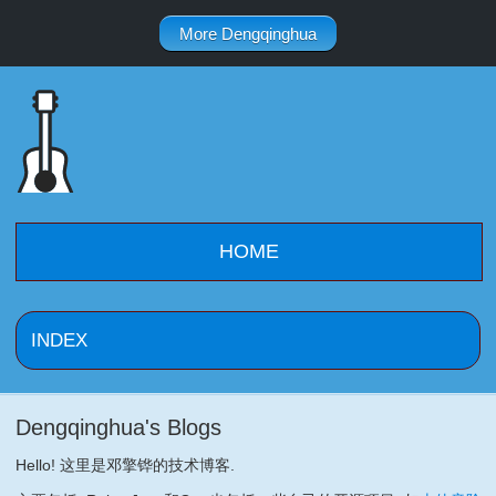
More Dengqinghua
HOME
Dengqinghua's Blogs
Hello! 这里是邓擎铧的技术博客.